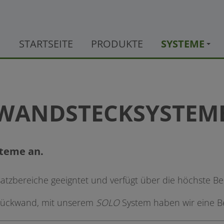
STARTSEITE
PRODUKTE
SYSTEME
WANDSTECKSYSTEM
steme an.
nsatzbereiche geeigntet und verfügt über die höchste Bel
rrückwand, mit unserem
SOLO
System haben wir eine B