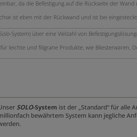
einbar, da die Befestigung auf die Rückseite der Wand 
hse ist eben mit der Rückwand und ist bei eingesteck
Solo
-System) über eine Vielzahl von Befestigungslösung
 für leichte und filigrane Produkte, wie Bliesterwaren, 
Unser
SOLO
-System
ist der „Standard“ für alle
millionfach bewährtem System kann jegliche Anfo
werden.