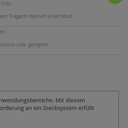
rückt.
tem Tragarm beinah unsichtbar.
en.
Dessous usw. geeignet.
 Anwendungsbereiche. Mit diesem
rderung an ein Stecksystem erfüllt