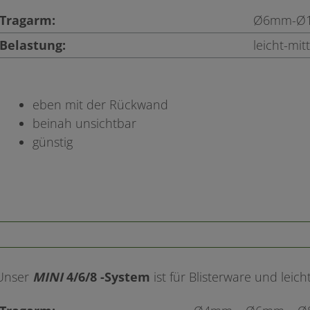
Tragarm:
Ø6mm-Ø
Belastung:
leicht-mitt
eben mit der Rückwand
beinah unsichtbar
günstig
Unser
MINI
4/6/8 -System
ist für Blisterware und leic