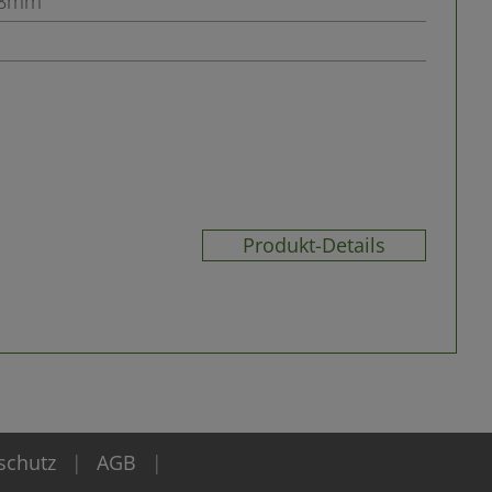
Ø8mm
Produkt-Details
schutz
AGB