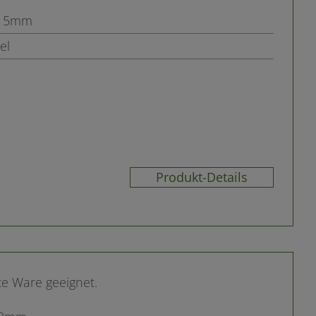
15mm
el
Produkt-Details
hte Ware geeignet.