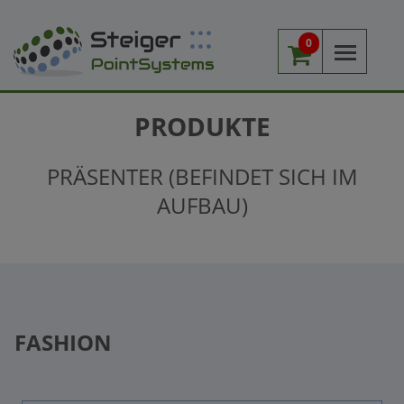
0
Me
PRODUKTE
PRÄSENTER (BEFINDET SICH IM
AUFBAU)
FASHION