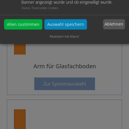
Banner angezeigt wurde und ob eingewilligt wurde.
Zweck
:
Essenzielle Cookies
Ablehnen
Allen zustimmen
Auswahl speichern
Realisiert mit Klaro!
Arm für Glasfachboden
Zur Systemauswahl