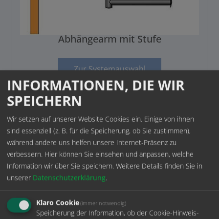
Abhängearm mit Stufe
Zur Systemauswahl
INFORMATIONEN, DIE WIR
SPEICHERN
Wir setzen auf unserer Website Cookies ein. Einige von ihnen
sind essenziell (z. B. für die Speicherung, ob Sie zustimmen),
während andere uns helfen unsere Internet-Präsenz zu
verbessern. Hier können Sie einsehen und anpassen, welche
GLASFACHBODEN
Information wir über Sie speichern.
Weitere Details finden Sie in
unserer
Datenschutzerklärung
.
Klaro Cookie
(immer notwendig)
Speicherung der Information, ob der Cookie-Hinweis-