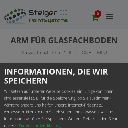
0
Me
ARM FÜR GLASFACHBODEN
Auswahlmöglichkeit: SOLO - ONE - MINI
Wählen Sie Ihr Stecksystem
INFORMATIONEN, DIE WIR
SPEICHERN
Detailinfomationen zu den
Wandstecksystemen
Wir setzen auf unserer Website Cookies ein. Einige von ihnen
sind essenziell (z. B. für die Speicherung, ob Sie zustimmen),
während andere uns helfen unsere Internet-Präsenz zu
verbessern. Hier können Sie einsehen und anpassen, welche
Information wir über Sie speichern.
Weitere Details finden Sie in
unserer
Datenschutzerklärung
.