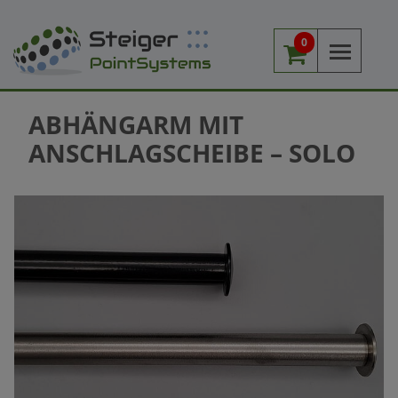
0
Me
ABHÄNGARM MIT
ANSCHLAGSCHEIBE – SOLO