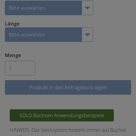
Länge
Menge
SOLO Buchsen Anwendungsbeispiele
HINWEIS: Das Stecksystem besteht immer aus Buchse