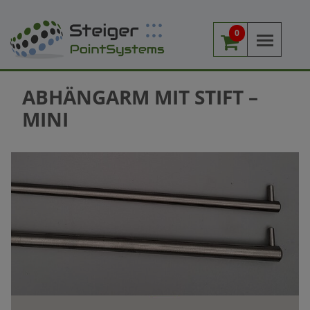
0
Me
ABHÄNGARM MIT STIFT –
MINI