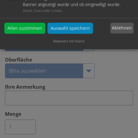
Banner angezeigt wurde und ob eingewilligt wurde.
Durchmesser
Zweck
:
Essenzielle Cookies
Ablehnen
Allen zustimmen
Auswahl speichern
Länge
Realisiert mit Klaro!
Oberfläche
Ihre Anmerkung
Menge