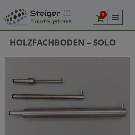
0
Me
HOLZFACHBODEN – SOLO