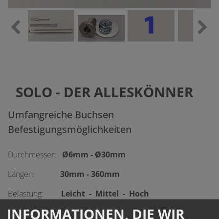
SOLO - DER ALLESKÖNNER
Umfangreiche Buchsen
Befestigungsmöglichkeiten
Durchmesser:
Ø6mm - Ø30mm
Längen:
30mm - 360mm
Belastung:
Leicht - Mittel - Hoch
INFORMATIONEN, DIE WIR